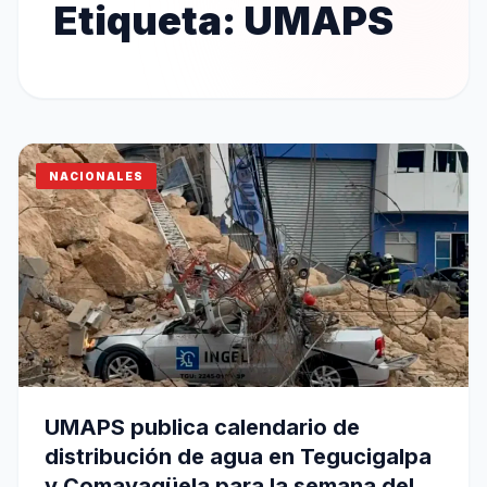
Etiqueta:
UMAPS
NACIONALES
UMAPS publica calendario de
distribución de agua en Tegucigalpa
y Comayagüela para la semana del 6