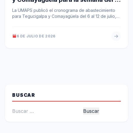
al 12 de julio
La UMAPS publicó el cronograma de abastecimiento
para Tegucigalpa y Comayagüela del 6 al 12 de julio,
con franjas horarias…
6 DE JULIO DE 2026
BUSCAR
Buscar: