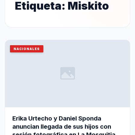
Etiqueta:
Miskito
NACIONALES
Erika Urtecho y Daniel Sponda
anuncian llegada de sus hijos con
sesión fotográfica en La Mosquitia