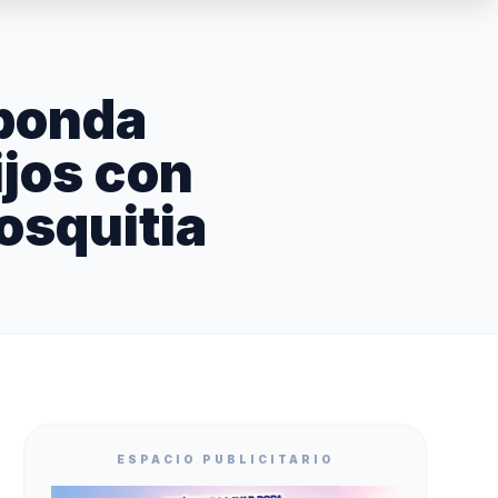
Sponda
ijos con
osquitia
ESPACIO PUBLICITARIO