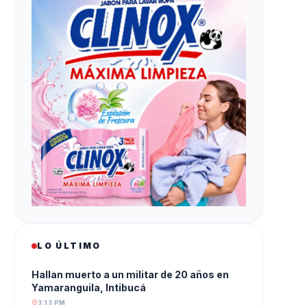
LO ÚLTIMO
Hallan muerto a un militar de 20 años en
Yamaranguila, Intibucá
3:13 PM