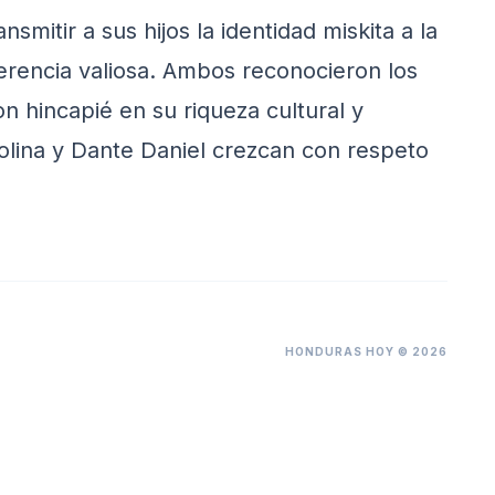
smitir a sus hijos la identidad miskita a la
erencia valiosa. Ambos reconocieron los
on hincapié en su riqueza cultural y
rolina y Dante Daniel crezcan con respeto
HONDURAS HOY © 2026