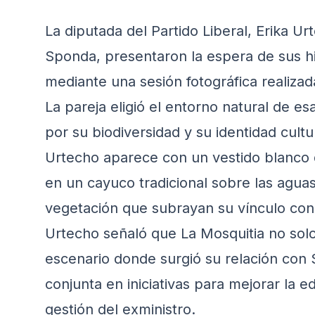
La diputada del Partido Liberal, Erika Ur
Sponda, presentaron la espera de sus hi
mediante una sesión fotográfica realiza
La pareja eligió el entorno natural de es
por su biodiversidad y su identidad cultu
Urtecho aparece con un vestido blanco
en un cayuco tradicional sobre las agua
vegetación que subrayan su vínculo con e
Urtecho señaló que La Mosquitia no solo
escenario donde surgió su relación con
conjunta en iniciativas para mejorar la e
gestión del exministro.