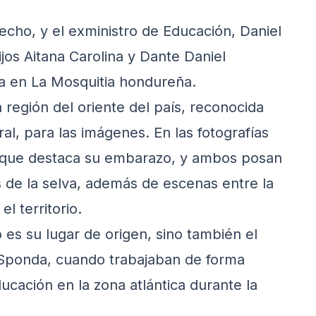
techo, y el exministro de Educación, Daniel
jos Aitana Carolina y Dante Daniel
da en La Mosquitia hondureña.
a región del oriente del país, reconocida
ral, para las imágenes. En las fotografías
 que destaca su embarazo, y ambos posan
s de la selva, además de escenas entre la
l territorio.
 es su lugar de origen, sino también el
 Sponda, cuando trabajaban de forma
ducación en la zona atlántica durante la