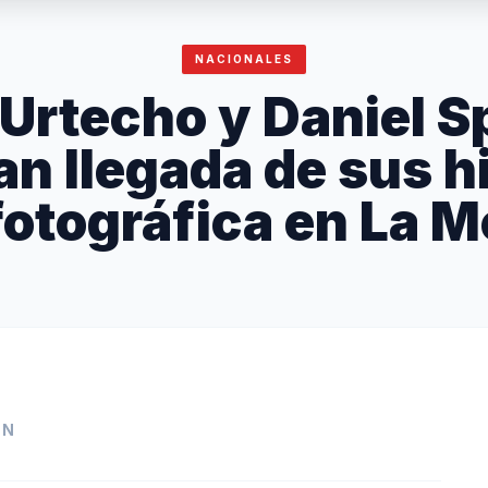
NACIONALES
 Urtecho y Daniel 
n llegada de sus h
fotográfica en La M
IN