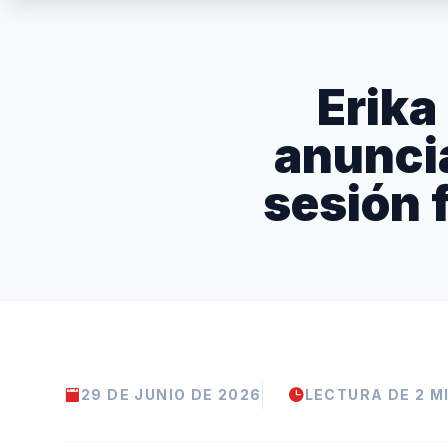
Erika
anuncia
sesión 
29 DE JUNIO DE 2026
LECTURA DE 2 M