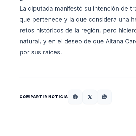
La diputada manifestó su intención de tran
que pertenece y la que considera una h
retos históricos de la región, pero hicier
natural, y en el deseo de que Aitana Ca
por sus raíces.
COMPARTIR NOTICIA