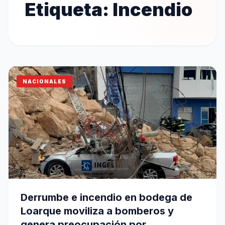
Etiqueta:
Incendio
NACIONALES
Derrumbe e incendio en bodega de
Loarque moviliza a bomberos y
genera preocupación por