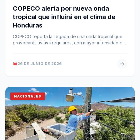
COPECO alerta por nueva onda
tropical que influirá en el clima de
Honduras
COPECO reporta la llegada de una onda tropical que
provocará lluvias irregulares, con mayor intensidad en
el occidente y expectativas…
26 DE JUNIO DE 2026
NACIONALES