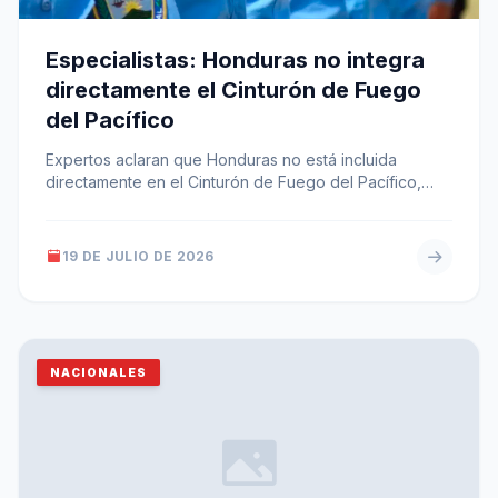
Especialistas: Honduras no integra
directamente el Cinturón de Fuego
del Pacífico
Expertos aclaran que Honduras no está incluida
directamente en el Cinturón de Fuego del Pacífico,
aunque puede sentir efectos por…
19 DE JULIO DE 2026
NACIONALES