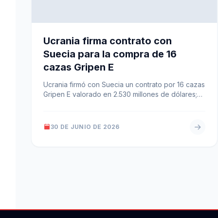
Ucrania firma contrato con
Suecia para la compra de 16
cazas Gripen E
Ucrania firmó con Suecia un contrato por 16 cazas
Gripen E valorado en 2.530 millones de dólares;
las entregas se…
30 DE JUNIO DE 2026