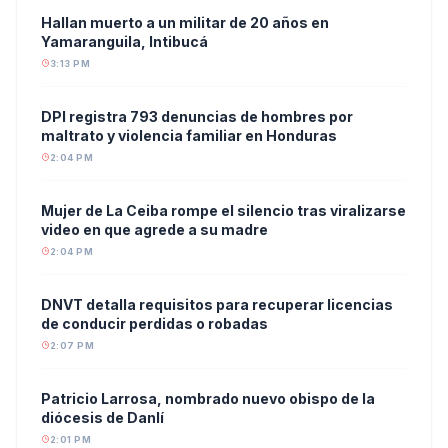
Hallan muerto a un militar de 20 años en
Yamaranguila, Intibucá
3:13 PM
DPI registra 793 denuncias de hombres por
maltrato y violencia familiar en Honduras
2:04 PM
Mujer de La Ceiba rompe el silencio tras viralizarse
video en que agrede a su madre
2:04 PM
DNVT detalla requisitos para recuperar licencias
de conducir perdidas o robadas
2:07 PM
Patricio Larrosa, nombrado nuevo obispo de la
diócesis de Danlí
2:01 PM