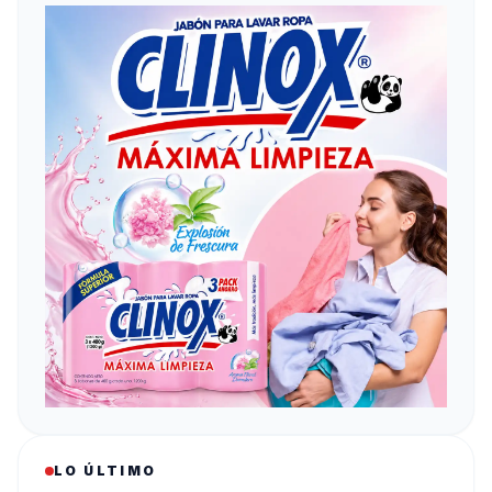
LO ÚLTIMO