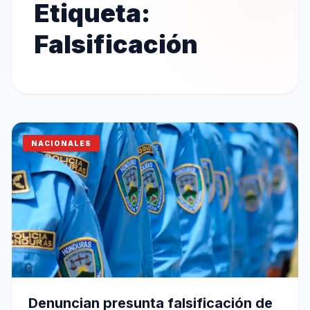
Etiqueta:
Falsificación
NACIONALES
Denuncian presunta falsificación de