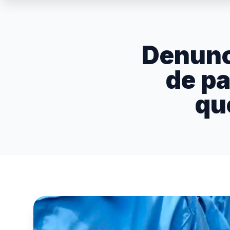
Denunc
de pa
qu