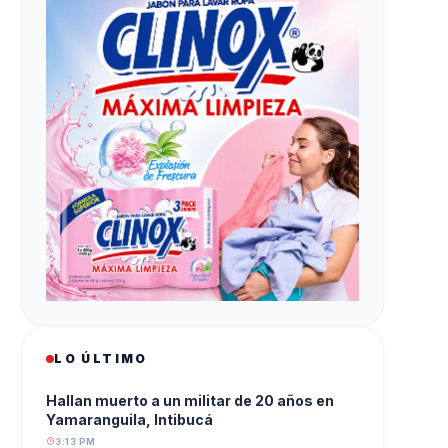
LO ÚLTIMO
Hallan muerto a un militar de 20 años en
Yamaranguila, Intibucá
3:13 PM