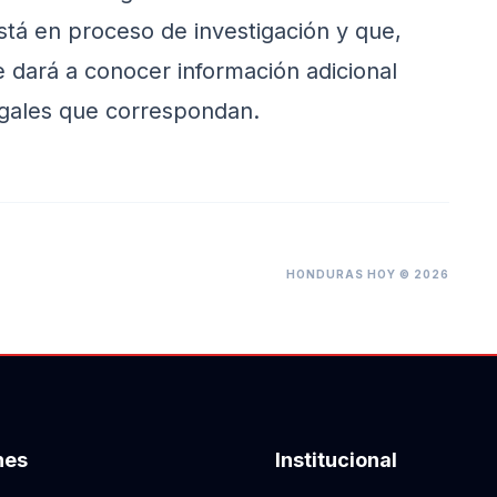
stá en proceso de investigación y que,
 dará a conocer información adicional
legales que correspondan.
HONDURAS HOY © 2026
nes
Institucional