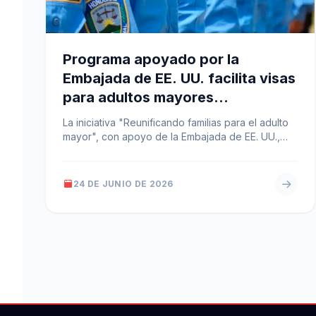
Programa apoyado por la
Embajada de EE. UU. facilita visas
para adultos mayores
hondureños
La iniciativa "Reunificando familias para el adulto
mayor", con apoyo de la Embajada de EE. UU.,
facilita el trámite de…
24 DE JUNIO DE 2026