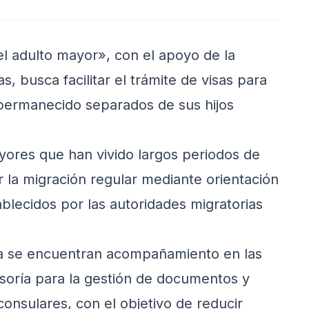
 el adulto mayor», con el apoyo de la
 busca facilitar el trámite de visas para
ermanecido separados de sus hijos
yores que han vivido largos periodos de
 la migración regular mediante orientación
ablecidos por las autoridades migratorias
tiva se encuentran acompañamiento en las
esoría para la gestión de documentos y
onsulares, con el objetivo de reducir