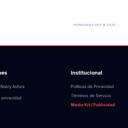
HONDURAS HOY © 2026
nes
Institucional
 Nasry Asfura
Políticas de Privacidad
Términos de Servicio
e privacidad
Media Kit / Publicidad