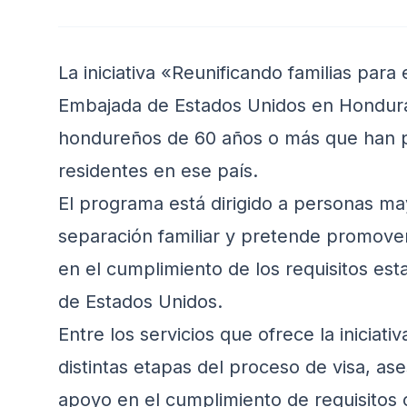
La iniciativa «Reunificando familias para
Embajada de Estados Unidos en Honduras,
hondureños de 60 años o más que han p
residentes en ese país.
El programa está dirigido a personas ma
separación familiar y pretende promover
en el cumplimiento de los requisitos est
de Estados Unidos.
Entre los servicios que ofrece la inicia
distintas etapas del proceso de visa, as
apoyo en el cumplimiento de requisitos c