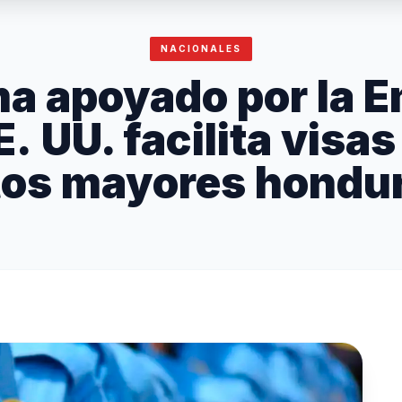
NACIONALES
a apoyado por la 
E. UU. facilita visas
tos mayores hondu