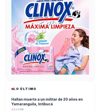
LO ÚLTIMO
Hallan muerto a un militar de 20 años en
Yamaranguila, Intibucá
3:13 PM