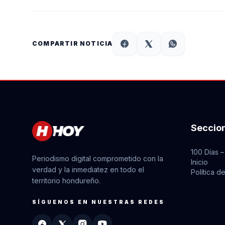
COMPARTIR NOTICIA
Seccio
100 Días –
Periodismo digital comprometido con la
Inicio
verdad y la inmediatez en todo el
Política d
territorio hondureño.
SÍGUENOS EN NUESTRAS REDES