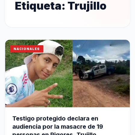
Etiqueta:
Trujillo
NACIONALES
Testigo protegido declara en
audiencia por la masacre de 19
personas en Rigores, Trujillo