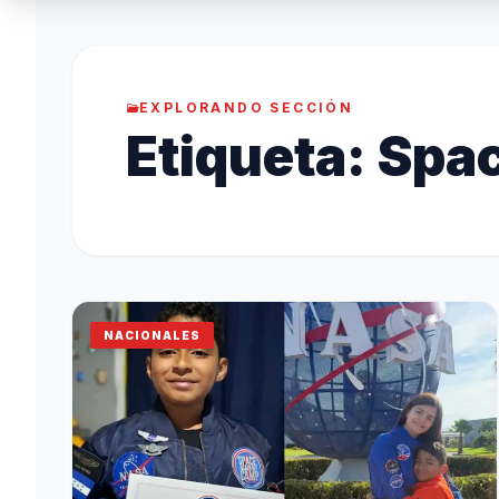
EXPLORANDO SECCIÓN
Etiqueta:
Spa
NACIONALES