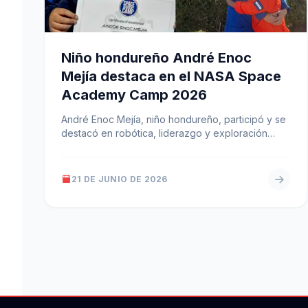
Niño hondureño André Enoc
Mejía destaca en el NASA Space
Academy Camp 2026
André Enoc Mejía, niño hondureño, participó y se
destacó en robótica, liderazgo y exploración
durante el NASA Space Academy Camp…
21 DE JUNIO DE 2026