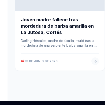
Joven madre fallece tras
mordedura de barba amarilla en
La Jutosa, Cortés
Darling Hércules, madre de familia, murió tras la
mordedura de una serpiente barba amarilla en la
aldea La Jutosa, Choloma.…
29 DE JUNIO DE 2026