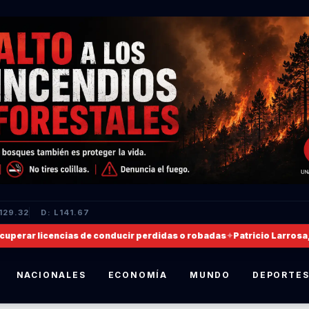
129.32
D: L141.67
ar licencias de conducir perdidas o robadas
✦
Patricio Larrosa, nom
NACIONALES
ECONOMÍA
MUNDO
DEPORTE