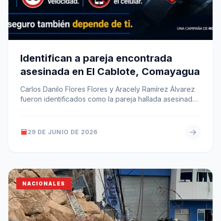
Identifican a pareja encontrada
asesinada en El Cablote, Comayagua
Carlos Danilo Flores Flores y Aracely Ramírez Álvarez
fueron identificados como la pareja hallada asesinada
la tarde del domingo en…
29 DE JUNIO DE 2026
NACIONALES