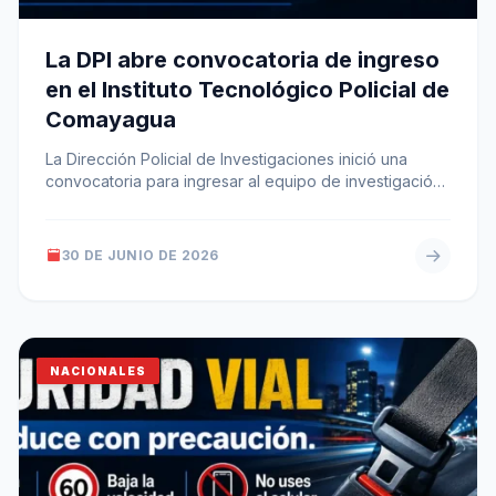
La DPI abre convocatoria de ingreso
en el Instituto Tecnológico Policial de
Comayagua
La Dirección Policial de Investigaciones inició una
convocatoria para ingresar al equipo de investigación;
los exámenes serán en el ITP…
30 DE JUNIO DE 2026
NACIONALES