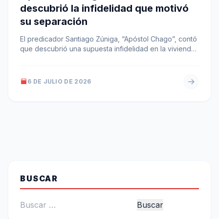
descubrió la infidelidad que motivó
su separación
El predicador Santiago Zúniga, “Apóstol Chago”, contó
que descubrió una supuesta infidelidad en la vivienda
de su ex pareja tras…
6 DE JULIO DE 2026
BUSCAR
Buscar: