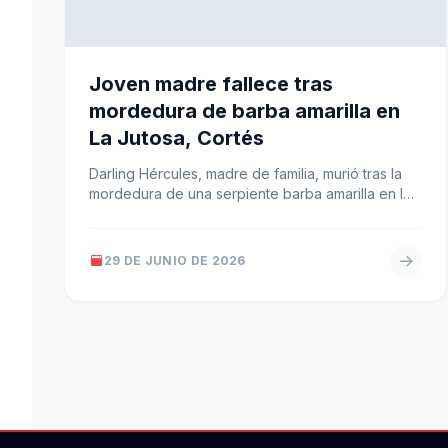
Joven madre fallece tras
mordedura de barba amarilla en
La Jutosa, Cortés
Darling Hércules, madre de familia, murió tras la
mordedura de una serpiente barba amarilla en la
aldea La Jutosa, Choloma.…
29 DE JUNIO DE 2026