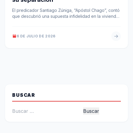
El predicador Santiago Zúniga, “Apóstol Chago”, contó
que descubrió una supuesta infidelidad en la vivienda
de su ex pareja tras…
6 DE JULIO DE 2026
BUSCAR
Buscar: