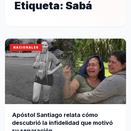
Etiqueta:
Sabá
NACIONALES
Apóstol Santiago relata cómo
descubrió la infidelidad que motivó
su separación