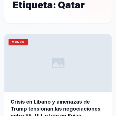
Etiqueta:
Qatar
MUNDO
Crisis en Líbano y amenazas de
Trump tensionan las negociaciones
entre EE. UU. e Irán en Suiza