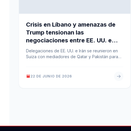
Crisis en Líbano y amenazas de
Trump tensionan las
negociaciones entre EE. UU. e
Irán en Suiza
Delegaciones de EE. UU. e Irán se reunieron en
Suiza con mediadores de Qatar y Pakistán para
intentar avanzar en un…
22 DE JUNIO DE 2026