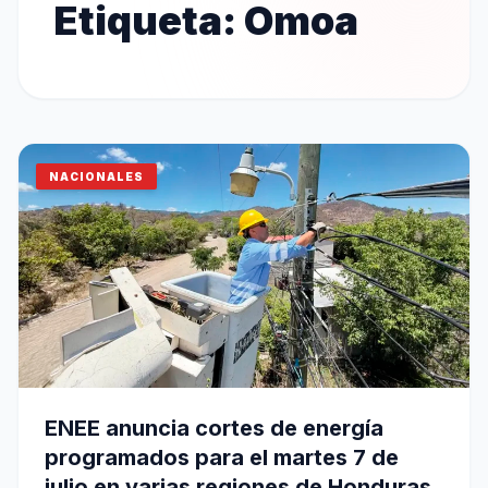
Etiqueta:
Omoa
NACIONALES
ENEE anuncia cortes de energía
programados para el martes 7 de
julio en varias regiones de Honduras