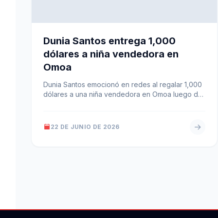
Dunia Santos entrega 1,000
dólares a niña vendedora en
Omoa
Dunia Santos emocionó en redes al regalar 1,000
dólares a una niña vendedora en Omoa luego de
que la menor…
22 DE JUNIO DE 2026