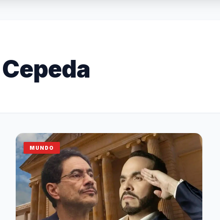
 Cepeda
MUNDO