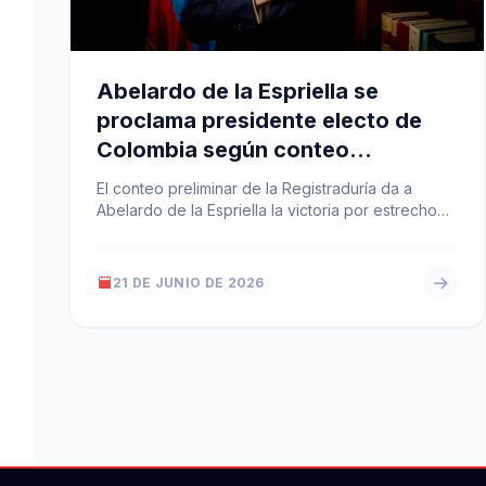
Abelardo de la Espriella se
proclama presidente electo de
Colombia según conteo
preliminar
El conteo preliminar de la Registraduría da a
Abelardo de la Espriella la victoria por estrecho
margen en la segunda…
21 DE JUNIO DE 2026