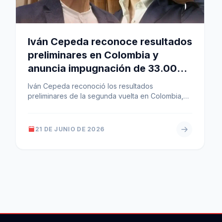
Iván Cepeda reconoce resultados
preliminares en Colombia y
anuncia impugnación de 33.000
mesas
Iván Cepeda reconoció los resultados
preliminares de la segunda vuelta en Colombia,
donde las cifras dan un ajuste a favor…
21 DE JUNIO DE 2026