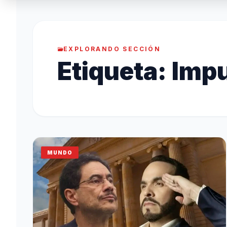
EXPLORANDO SECCIÓN
Etiqueta:
Imp
MUNDO