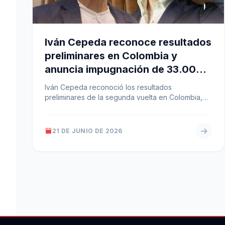
Iván Cepeda reconoce resultados
preliminares en Colombia y
anuncia impugnación de 33.000
mesas
Iván Cepeda reconoció los resultados
preliminares de la segunda vuelta en Colombia,
donde las cifras dan un ajuste a favor…
21 DE JUNIO DE 2026