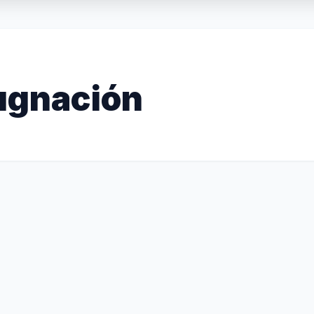
ugnación