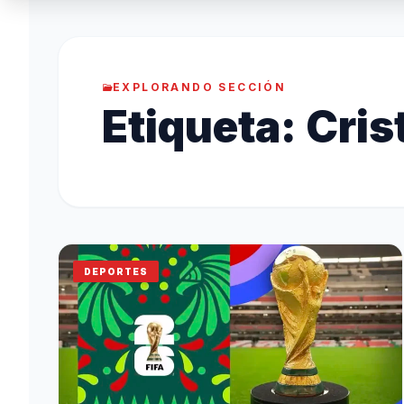
EXPLORANDO SECCIÓN
Etiqueta:
Cris
DEPORTES