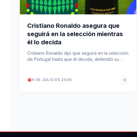
Cristiano Ronaldo asegura que
seguirá en la selección mientras
él lo decida
Cristiano Ronaldo dijo que seguirá en la selección
de Portugal hasta que él decida, defendió su
estado físico a los…
6 DE JULIO DE 2026