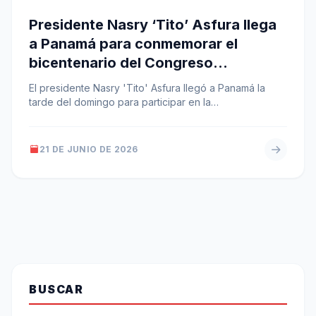
Presidente Nasry ‘Tito’ Asfura llega
a Panamá para conmemorar el
bicentenario del Congreso
Anfictiónico
El presidente Nasry 'Tito' Asfura llegó a Panamá la
tarde del domingo para participar en la
conmemoración del bicentenario del…
21 DE JUNIO DE 2026
BUSCAR