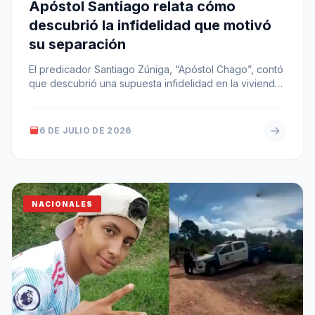
Apóstol Santiago relata cómo
descubrió la infidelidad que motivó
su separación
El predicador Santiago Zúniga, “Apóstol Chago”, contó
que descubrió una supuesta infidelidad en la vivienda
de su ex pareja tras…
6 DE JULIO DE 2026
NACIONALES