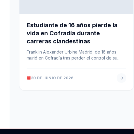
Estudiante de 16 años pierde la
vida en Cofradía durante
carreras clandestinas
Franklin Alexander Urbina Madrid, de 16 años,
murió en Cofradía tras perder el control de su
motocicleta durante carreras clandestinas.…
30 DE JUNIO DE 2026