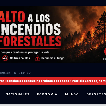
L129.32
D: L141.67
licencias de conducir perdidas o robadas
✦
Patricio Larrosa, nombrad
NACIONALES
ECONOMÍA
MUNDO
DEPORTE