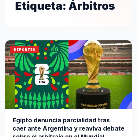
Etiqueta:
Árbitros
DEPORTES
Egipto denuncia parcialidad tras
caer ante Argentina y reaviva debate
sobre el arbitraje en el Mundial