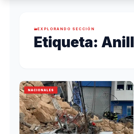
EXPLORANDO SECCIÓN
Etiqueta:
Anil
NACIONALES