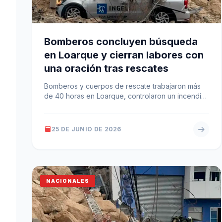
Bomberos concluyen búsqueda
en Loarque y cierran labores con
una oración tras rescates
Bomberos y cuerpos de rescate trabajaron más
de 40 horas en Loarque, controlaron un incendio
y derrame químico, y recuperaron…
25 DE JUNIO DE 2026
NACIONALES