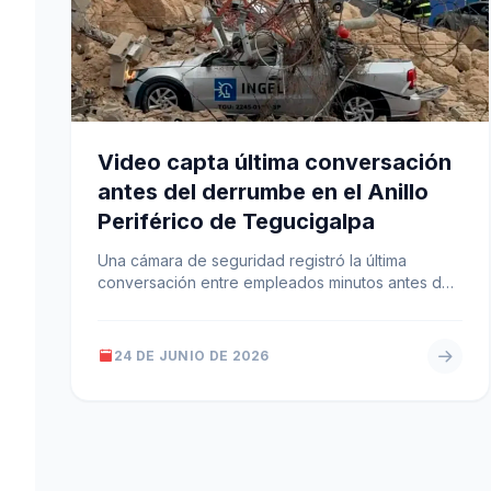
Video capta última conversación
antes del derrumbe en el Anillo
Periférico de Tegucigalpa
Una cámara de seguridad registró la última
conversación entre empleados minutos antes del
derrumbe en una bodega del Anillo Periférico…
24 DE JUNIO DE 2026