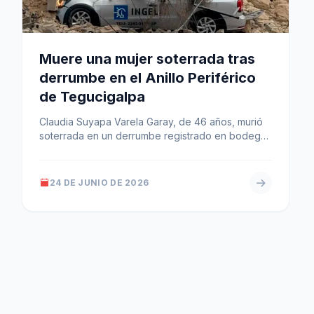
Muere una mujer soterrada tras
derrumbe en el Anillo Periférico
de Tegucigalpa
Claudia Suyapa Varela Garay, de 46 años, murió
soterrada en un derrumbe registrado en bodegas
del Anillo Periférico en Tegucigalpa.…
24 DE JUNIO DE 2026