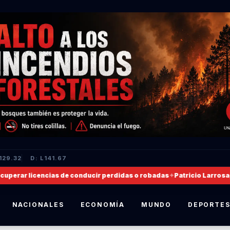
129.32
D: L141.67
rar licencias de conducir perdidas o robadas
✦
Patricio Larrosa, no
NACIONALES
ECONOMÍA
MUNDO
DEPORTE