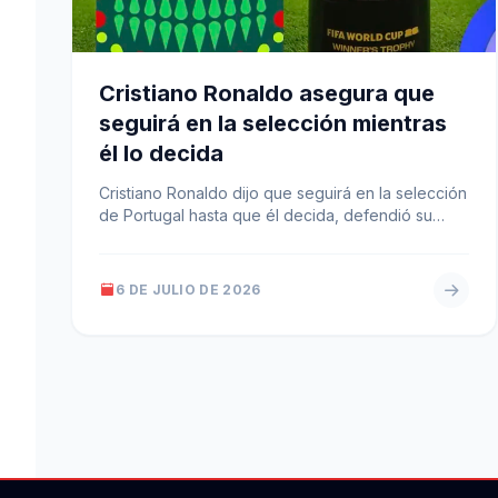
Cristiano Ronaldo asegura que
seguirá en la selección mientras
él lo decida
Cristiano Ronaldo dijo que seguirá en la selección
de Portugal hasta que él decida, defendió su
estado físico a los…
6 DE JULIO DE 2026