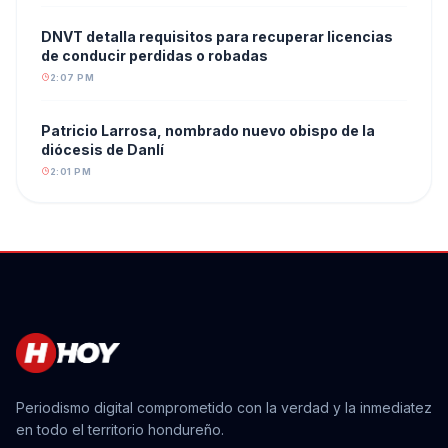
DNVT detalla requisitos para recuperar licencias
de conducir perdidas o robadas
2:07 PM
Patricio Larrosa, nombrado nuevo obispo de la
diócesis de Danlí
2:01 PM
Periodismo digital comprometido con la verdad y la inmediatez
en todo el territorio hondureño.