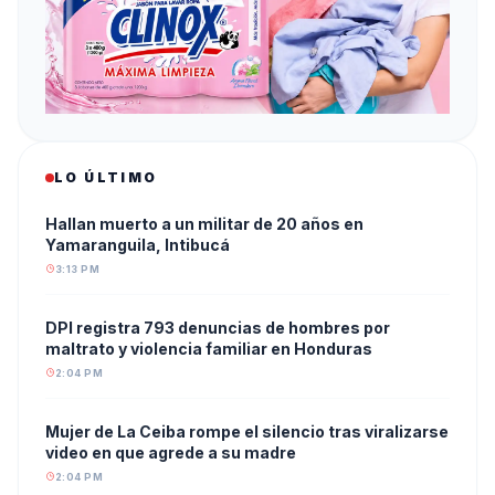
LO ÚLTIMO
Hallan muerto a un militar de 20 años en
Yamaranguila, Intibucá
3:13 PM
DPI registra 793 denuncias de hombres por
maltrato y violencia familiar en Honduras
2:04 PM
Mujer de La Ceiba rompe el silencio tras viralizarse
video en que agrede a su madre
2:04 PM