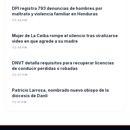
DPI registra 793 denuncias de hombres por
maltrato y violencia familiar en Honduras
2:04 PM
Mujer de La Ceiba rompe el silencio tras viralizarse
video en que agrede a su madre
2:04 PM
DNVT detalla requisitos para recuperar licencias
de conducir perdidas o robadas
2:07 PM
Patricio Larrosa, nombrado nuevo obispo de la
diócesis de Danlí
2:01 PM