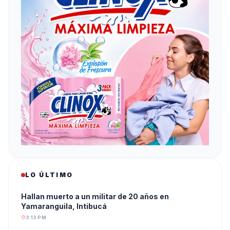
LO ÚLTIMO
Hallan muerto a un militar de 20 años en
Yamaranguila, Intibucá
3:13 PM