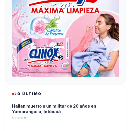
LO ÚLTIMO
Hallan muerto a un militar de 20 años en
Yamaranguila, Intibucá
3:13 PM