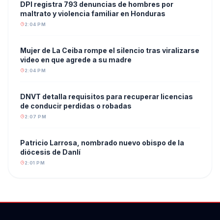
DPI registra 793 denuncias de hombres por
maltrato y violencia familiar en Honduras
2:04 PM
Mujer de La Ceiba rompe el silencio tras viralizarse
video en que agrede a su madre
2:04 PM
DNVT detalla requisitos para recuperar licencias
de conducir perdidas o robadas
2:07 PM
Patricio Larrosa, nombrado nuevo obispo de la
diócesis de Danlí
2:01 PM