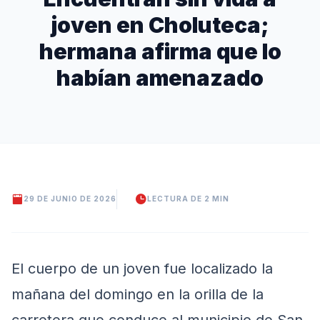
joven en Choluteca;
hermana afirma que lo
habían amenazado
29 DE JUNIO DE 2026
LECTURA DE 2 MIN
El cuerpo de un joven fue localizado la
mañana del domingo en la orilla de la
carretera que conduce al municipio de San