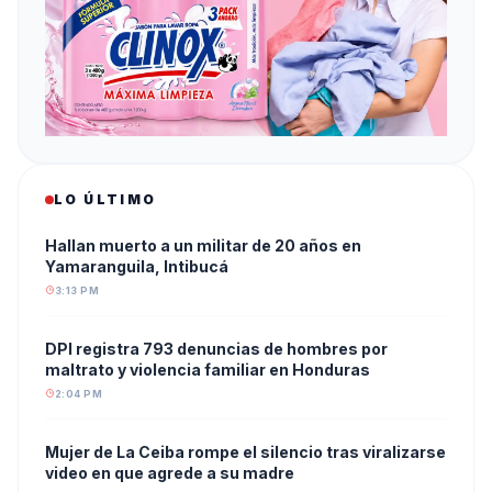
LO ÚLTIMO
Hallan muerto a un militar de 20 años en
Yamaranguila, Intibucá
3:13 PM
DPI registra 793 denuncias de hombres por
maltrato y violencia familiar en Honduras
2:04 PM
Mujer de La Ceiba rompe el silencio tras viralizarse
video en que agrede a su madre