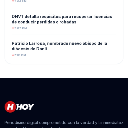
2:04 PM
DNVT detalla requisitos para recuperar licencias
de conducir perdidas o robadas
2:07 PM
Patricio Larrosa, nombrado nuevo obispo de la
diócesis de Danlí
2:01 PM
Periodismo digital comprometido con la verdad y la inmediatez