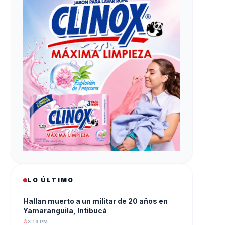
LO ÚLTIMO
Hallan muerto a un militar de 20 años en
Yamaranguila, Intibucá
3:13 PM