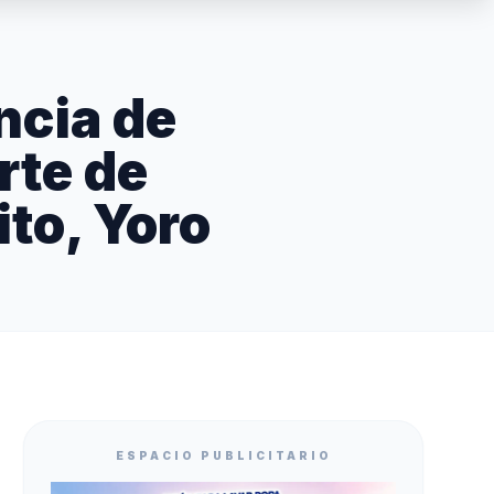
ncia de
rte de
ito, Yoro
ESPACIO PUBLICITARIO