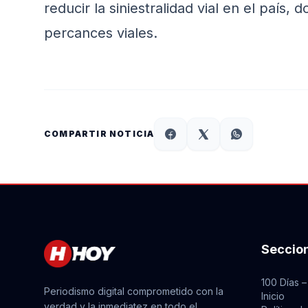
reducir la siniestralidad vial en el país,
percances viales.
COMPARTIR NOTICIA
Seccio
100 Días –
Periodismo digital comprometido con la
Inicio
verdad y la inmediatez en todo el