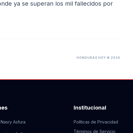
 donde ya se superan los mil fallecidos por
HONDURAS HOY © 2026
nes
Institucional
 Nasry Asfura
Políticas de Privacidad
Términos de Servicio