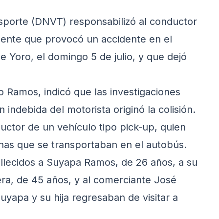
nsporte (DNVT) responsabilizó al conductor
ente que provocó un accidente en el
 Yoro, el domingo 5 de julio, y que dejó
ro Ramos, indicó que las investigaciones
indebida del motorista originó la colisión.
uctor de un vehículo tipo pick-up, quien
nas que se transportaban en el autobús.
fallecidos a Suyapa Ramos, de 26 años, a su
era, de 45 años, y al comerciante José
apa y su hija regresaban de visitar a