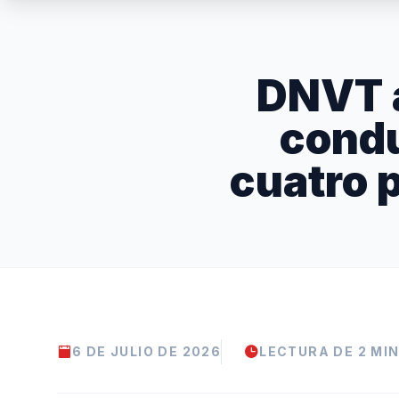
DNVT a
condu
cuatro p
6 DE JULIO DE 2026
LECTURA DE 2 MI