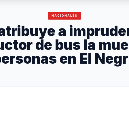
NACIONALES
tribuye a imprude
ctor de bus la mue
ersonas en El Negr
N