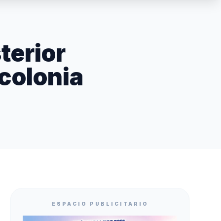
terior
 colonia
ESPACIO PUBLICITARIO