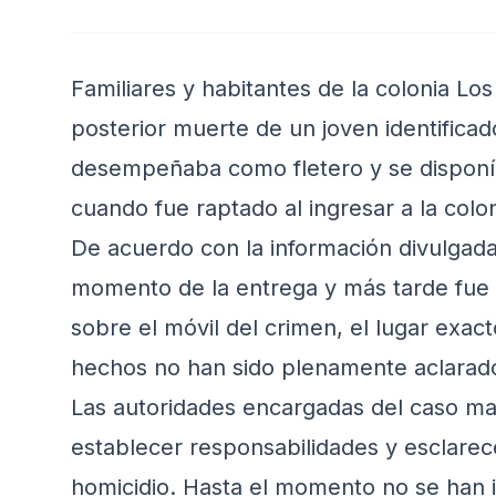
Familiares y habitantes de la colonia Lo
posterior muerte de un joven identifica
desempeñaba como fletero y se disponía
cuando fue raptado al ingresar a la colon
De acuerdo con la información divulgada,
momento de la entrega y más tarde fue ha
sobre el móvil del crimen, el lugar exac
hechos no han sido plenamente aclarad
Las autoridades encargadas del caso man
establecer responsabilidades y esclarece
homicidio. Hasta el momento no se han 