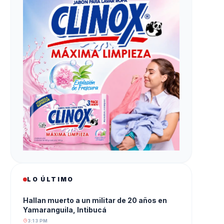
LO ÚLTIMO
Hallan muerto a un militar de 20 años en
Yamaranguila, Intibucá
3:13 PM