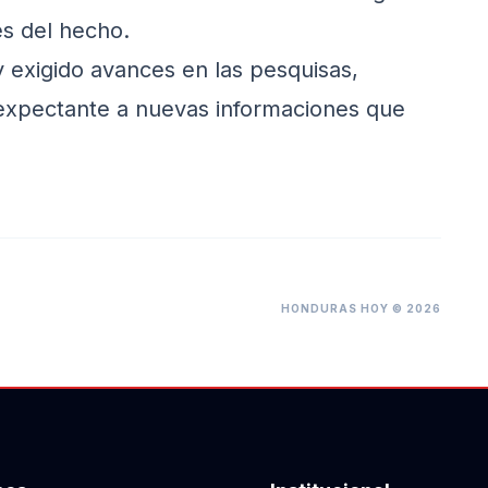
es del hecho.
 y exigido avances en las pesquisas,
xpectante a nuevas informaciones que
HONDURAS HOY © 2026