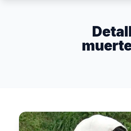
Detal
muerte 