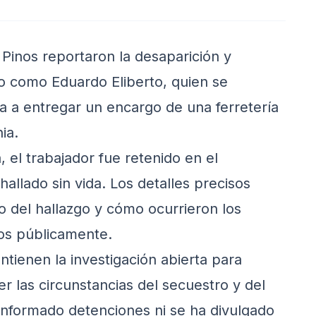
s Pinos reportaron la desaparición y
do como Eduardo Eliberto, quien se
 a entregar un encargo de una ferretería
ia.
 el trabajador fue retenido en el
llado sin vida. Los detalles precisos
to del hallazgo y cómo ocurrieron los
os públicamente.
tienen la investigación abierta para
r las circunstancias del secuestro y del
informado detenciones ni se ha divulgado