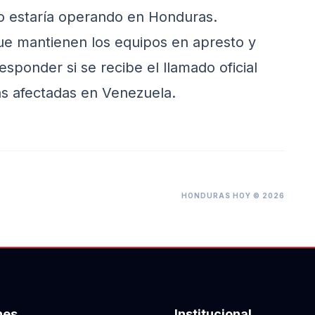
no estaría operando en Honduras.
ue mantienen los equipos en apresto y
responder si se recibe el llamado oficial
as afectadas en Venezuela.
HONDURAS HOY © 2026
nes
Institucional