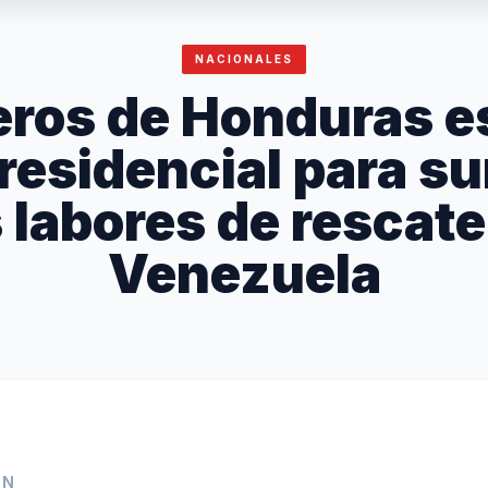
NACIONALES
ros de Honduras e
residencial para s
s labores de rescate
Venezuela
IN