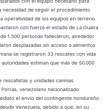
parados con el equipo necesario para
a necesidad de seguir el procedimiento
la operatividad de los equipos en terreno.
actaron con fuerza el estado de La Guaira
 de 1.500 personas fallecieron, alrededor
daron desplazadas sin acceso a alimentos
semana se registraron 33 rescates con vida
as autoridades estiman que más de 50.000
e rescatistas y unidades caninas
 Porras, venezolano nacionalizado
ediato el envío del contingente hondureño
s desde Venezuela, debido a que, en su