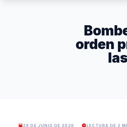
Bombe
orden p
la
29 DE JUNIO DE 2026
LECTURA DE 2 M