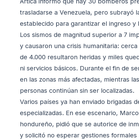
Artica informó que hay 30 bomberos pre
trasladarse a Venezuela, pero subrayó l
establecido para garantizar el ingreso y 
Los sismos de magnitud superior a 7 imp
y causaron una crisis humanitaria: cerca
de 4.000 resultaron heridas y miles que
ni servicios básicos. Durante el fin de 
en las zonas más afectadas, mientras l
personas continúan sin ser localizadas.
Varios países ya han enviado brigadas d
especializadas. En ese escenario, Marco
hondureño, pidió que se autorice de inm
y solicitó no esperar gestiones formale