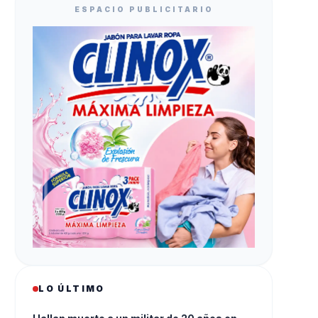
ESPACIO PUBLICITARIO
LO ÚLTIMO