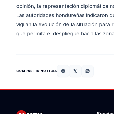
opinión, la representación diplomática 
Las autoridades hondureñas indicaron q
vigilan la evolución de la situación para 
que permita el despliegue hacia las zon
COMPARTIR NOTICIA
Seccio