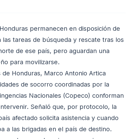
Honduras permanecen en disposición de
 las tareas de búsqueda y rescate tras los
norte de ese país, pero aguardan una
eño para movilizarse.
 de Honduras, Marco Antonio Artica
ntidades de socorro coordinadas por la
tingencias Nacionales (Copeco) conforman
intervenir. Señaló que, por protocolo, la
aís afectado solicita asistencia y cuando
a a las brigadas en el país de destino.