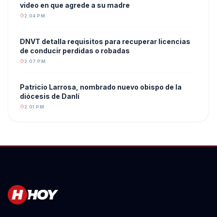
video en que agrede a su madre
2:04 PM
DNVT detalla requisitos para recuperar licencias
de conducir perdidas o robadas
2:07 PM
Patricio Larrosa, nombrado nuevo obispo de la
diócesis de Danlí
2:01 PM