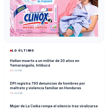
LO ÚLTIMO
Hallan muerto a un militar de 20 años en
Yamaranguila, Intibucá
3:13 PM
DPI registra 793 denuncias de hombres por
maltrato y violencia familiar en Honduras
2:04 PM
Mujer de La Ceiba rompe el silencio tras viralizarse