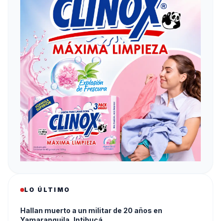
LO ÚLTIMO
Hallan muerto a un militar de 20 años en
Yamaranguila, Intibucá