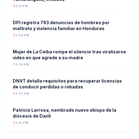
3:13 PM
DPI registra 793 denuncias de hombres por
maltrato y violencia familiar en Honduras
2:04 PM
Mujer de La Ceiba rompe el silencio tras viralizarse
video en que agrede a su madre
2:04 PM
DNVT detalla requisitos para recuperar licencias
de conducir perdidas o robadas
2:07 PM
Patricio Larrosa, nombrado nuevo obispo de la
diócesis de Danlí
2:01 PM