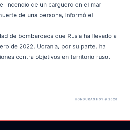
l incendio de un carguero en el mar
muerte de una persona, informó el
idad de bombardeos que Rusia ha llevado a
rero de 2022. Ucrania, por su parte, ha
ones contra objetivos en territorio ruso.
HONDURAS HOY © 2026