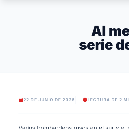
Al me
serie d
22 DE JUNIO DE 2026
LECTURA DE 2 M
Varios bombardeos rusos en el sur y el 