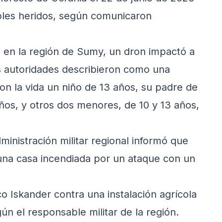
ples heridos, según comunicaron
 en la región de Sumy, un dron impactó a
as autoridades describieron como una
on la vida un niño de 13 años, su padre de
ños, y otros dos menores, de 10 y 13 años,
dministración militar regional informó que
una casa incendiada por un ataque con un
co Iskander contra una instalación agrícola
ún el responsable militar de la región.