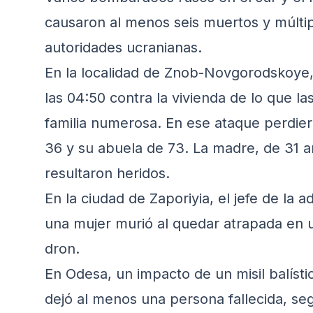
causaron al menos seis muertos y múlti
autoridades ucranianas.
En la localidad de Znob-Novgorodskoye,
las 04:50 contra la vivienda de lo que l
familia numerosa. En ese ataque perdier
36 y su abuela de 73. La madre, de 31 a
resultaron heridos.
En la ciudad de Zaporiyia, el jefe de la a
una mujer murió al quedar atrapada en 
dron.
En Odesa, un impacto de un misil balísti
dejó al menos una persona fallecida, seg