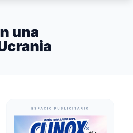
en una
 Ucrania
ESPACIO PUBLICITARIO