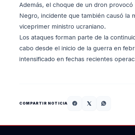
Además, el choque de un dron provocó e
Negro, incidente que también causó la 
viceprimer ministro ucraniano.
Los ataques forman parte de la continu
cabo desde el inicio de la guerra en feb
intensificado en fechas recientes operaci
COMPARTIR NOTICIA