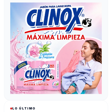
LO ÚLTIMO