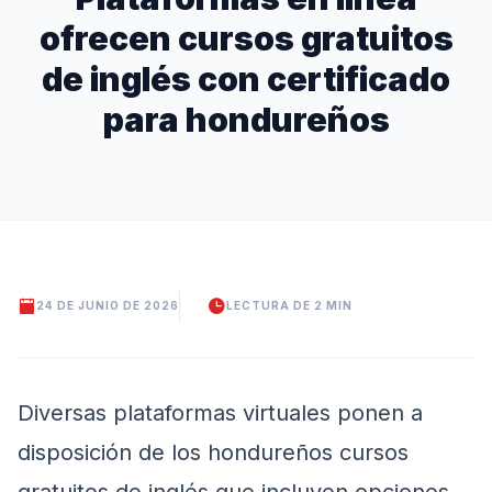
ofrecen cursos gratuitos
de inglés con certificado
para hondureños
24 DE JUNIO DE 2026
LECTURA DE 2 MIN
Diversas plataformas virtuales ponen a
disposición de los hondureños cursos
gratuitos de inglés que incluyen opciones