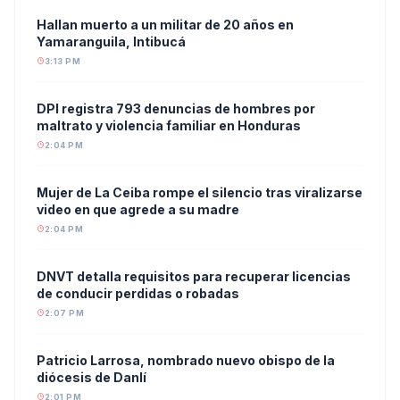
Hallan muerto a un militar de 20 años en
Yamaranguila, Intibucá
3:13 PM
DPI registra 793 denuncias de hombres por
maltrato y violencia familiar en Honduras
2:04 PM
Mujer de La Ceiba rompe el silencio tras viralizarse
video en que agrede a su madre
2:04 PM
DNVT detalla requisitos para recuperar licencias
de conducir perdidas o robadas
2:07 PM
Patricio Larrosa, nombrado nuevo obispo de la
diócesis de Danlí
2:01 PM