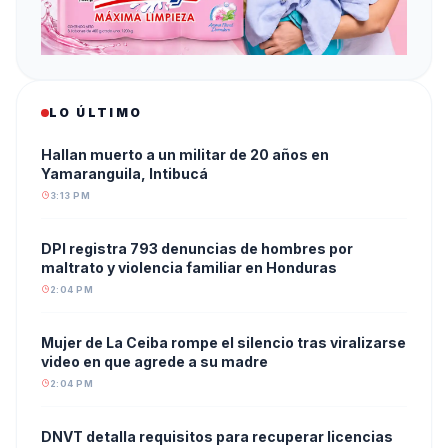
LO ÚLTIMO
Hallan muerto a un militar de 20 años en
Yamaranguila, Intibucá
3:13 PM
DPI registra 793 denuncias de hombres por
maltrato y violencia familiar en Honduras
2:04 PM
Mujer de La Ceiba rompe el silencio tras viralizarse
video en que agrede a su madre
2:04 PM
DNVT detalla requisitos para recuperar licencias